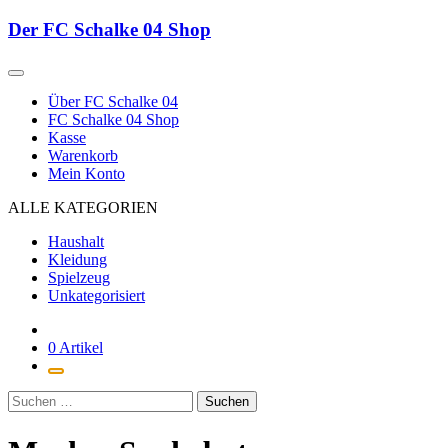
Zum
Der FC Schalke 04 Shop
Inhalt
springen
Über FC Schalke 04
FC Schalke 04 Shop
Kasse
Warenkorb
Mein Konto
ALLE KATEGORIEN
Haushalt
Kleidung
Spielzeug
Unkategorisiert
0 Artikel
Suchen
nach: