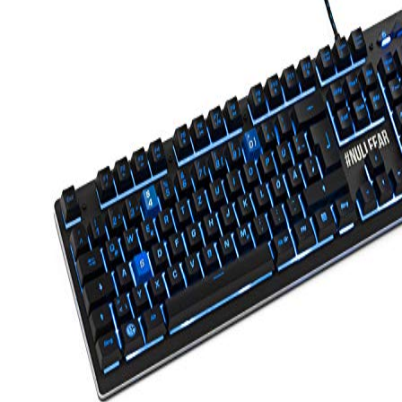
49.99€
24.99€.