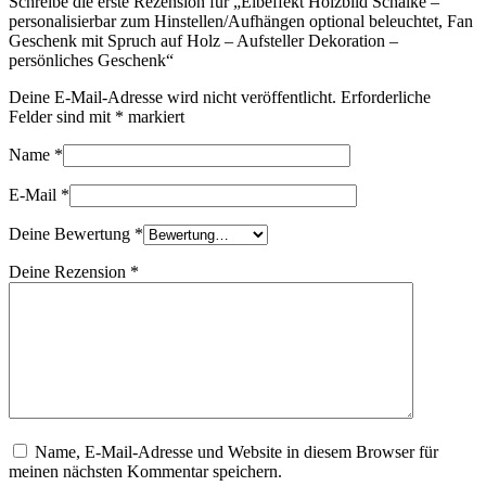
Schreibe die erste Rezension für „Elbeffekt Holzbild Schalke –
personalisierbar zum Hinstellen/Aufhängen optional beleuchtet, Fan
Geschenk mit Spruch auf Holz – Aufsteller Dekoration –
persönliches Geschenk“
Deine E-Mail-Adresse wird nicht veröffentlicht.
Erforderliche
Felder sind mit
*
markiert
Name
*
E-Mail
*
Deine Bewertung
*
Deine Rezension
*
Name, E-Mail-Adresse und Website in diesem Browser für
meinen nächsten Kommentar speichern.