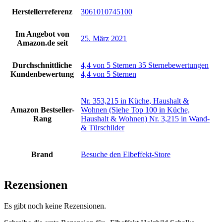
Herstellerreferenz
3061010745100
Im Angebot von
25. März 2021
Amazon.de seit
Durchschnittliche
4,4 von 5 Sternen 35 Sternebewertungen
Kundenbewertung
4,4 von 5 Sternen
Nr. 353,215 in Küche, Haushalt &
Amazon Bestseller-
Wohnen (Siehe Top 100 in Küche,
Rang
Haushalt & Wohnen) Nr. 3,215 in Wand-
& Türschilder
Brand
Besuche den Elbeffekt-Store
Rezensionen
Es gibt noch keine Rezensionen.