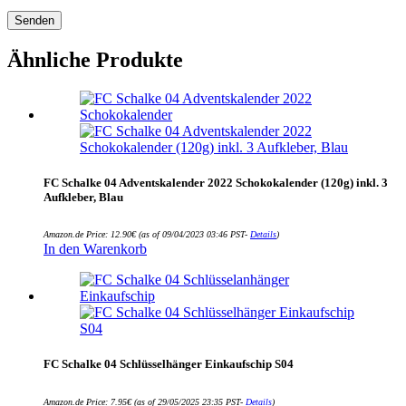
Ähnliche Produkte
FC Schalke 04 Adventskalender 2022 Schokokalender (120g) inkl. 3
Aufkleber, Blau
Amazon.de Price:
12.90
€
(as of 09/04/2023 03:46 PST-
Details
)
In den Warenkorb
FC Schalke 04 Schlüsselhänger Einkaufschip S04
Amazon.de Price:
7.95
€
(as of 29/05/2025 23:35 PST-
Details
)