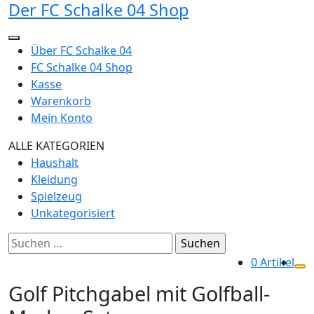
Der FC Schalke 04 Shop
Zum
Inhalt
springen
Über FC Schalke 04
FC Schalke 04 Shop
Kasse
Warenkorb
Mein Konto
ALLE KATEGORIEN
Haushalt
Kleidung
Spielzeug
Unkategorisiert
Suchen
nach:
0 Artikel
Golf Pitchgabel mit Golfball-