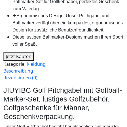
Ballmarker-Set für Golfliebhaber, perfektes Geschenk
zum Vatertag.
★Ergonomisches Design: Unser Pitchgabel und
Ballmarker verfügt über ein kompaktes, ergonomisches
Design für zusätzliche Benutzerfreundlichkeit.
Diese lustigen Ballmarker-Designs machen Ihren Sport
voller Spaß.
Jetzt Kaufen
Kategorie:
Kleidung
Beschreibung
Rezensionen (0)
JIUYIBC Golf Pitchgabel mit Golfball-
Marker-Set, lustiges Golfzubehör,
Golfgeschenke für Männer,
Geschenkverpackung.
Unser Golf-Pitchgabel besteht hauptsächlich aus robuster