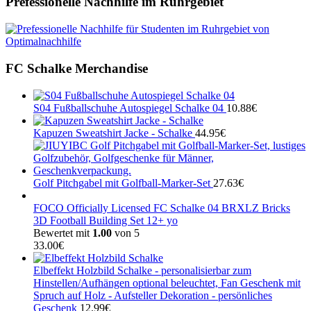
Prefessionelle Nachhilfe im Ruhrgebiet
FC Schalke Merchandise
S04 Fußballschuhe Autospiegel Schalke 04
10.88
€
Kapuzen Sweatshirt Jacke - Schalke
44.95
€
Golf Pitchgabel mit Golfball-Marker-Set
27.63
€
FOCO Officially Licensed FC Schalke 04 BRXLZ Bricks
3D Football Building Set 12+ yo
Bewertet mit
1.00
von 5
33.00
€
Elbeffekt Holzbild Schalke - personalisierbar zum
Hinstellen/Aufhängen optional beleuchtet, Fan Geschenk mit
Spruch auf Holz - Aufsteller Dekoration - persönliches
Geschenk
12.99
€