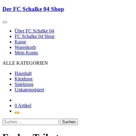
Zum
Der FC Schalke 04 Shop
Inhalt
springen
Über FC Schalke 04
FC Schalke 04 Shop
Kasse
Warenkorb
Mein Konto
ALLE KATEGORIEN
Haushalt
Kleidung
Spielzeug
Unkategorisiert
0 Artikel
Suchen
nach: