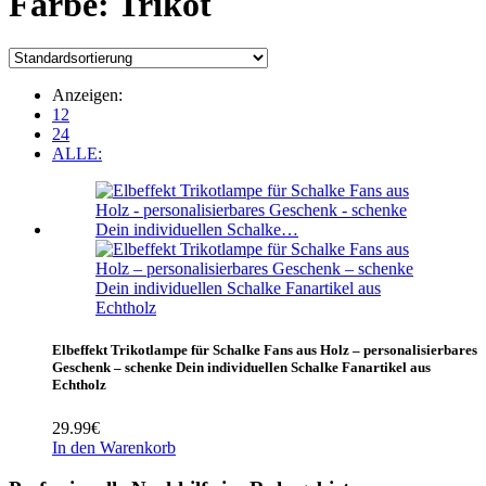
Farbe:
‎Trikot
Anzeigen:
12
24
ALLE:
Elbeffekt Trikotlampe für Schalke Fans aus Holz – personalisierbares
Geschenk – schenke Dein individuellen Schalke Fanartikel aus
Echtholz
29.99
€
In den Warenkorb