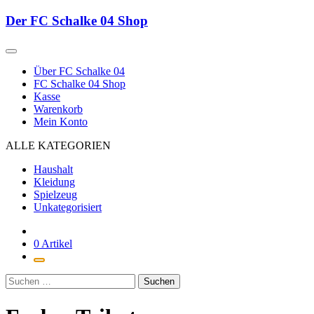
Zum
Der FC Schalke 04 Shop
Inhalt
springen
Über FC Schalke 04
FC Schalke 04 Shop
Kasse
Warenkorb
Mein Konto
ALLE KATEGORIEN
Haushalt
Kleidung
Spielzeug
Unkategorisiert
0 Artikel
Suchen
nach: