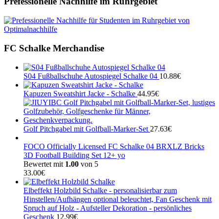
Prefessionelle Nachhilfe im Ruhrgebiet
FC Schalke Merchandise
S04 Fußballschuhe Autospiegel Schalke 04
10.88
€
Kapuzen Sweatshirt Jacke - Schalke
44.95
€
Golf Pitchgabel mit Golfball-Marker-Set
27.63
€
FOCO Officially Licensed FC Schalke 04 BRXLZ Bricks
3D Football Building Set 12+ yo
Bewertet mit
1.00
von 5
33.00
€
Elbeffekt Holzbild Schalke - personalisierbar zum
Hinstellen/Aufhängen optional beleuchtet, Fan Geschenk mit
Spruch auf Holz - Aufsteller Dekoration - persönliches
Geschenk
12.99
€