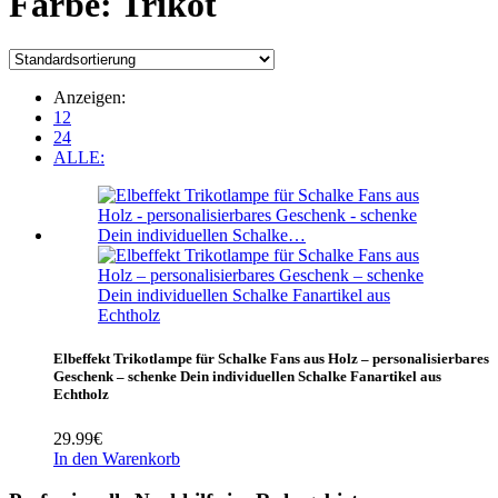
Farbe:
‎Trikot
Anzeigen:
12
24
ALLE:
Elbeffekt Trikotlampe für Schalke Fans aus Holz – personalisierbares
Geschenk – schenke Dein individuellen Schalke Fanartikel aus
Echtholz
29.99
€
In den Warenkorb