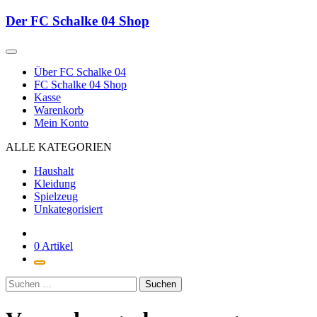
Zum
Der FC Schalke 04 Shop
Inhalt
springen
Über FC Schalke 04
FC Schalke 04 Shop
Kasse
Warenkorb
Mein Konto
ALLE KATEGORIEN
Haushalt
Kleidung
Spielzeug
Unkategorisiert
0 Artikel
Suchen
nach: