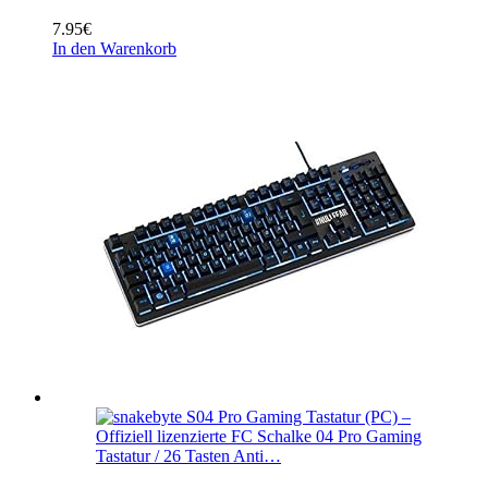
7.95
€
In den Warenkorb