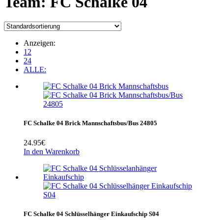
Team:
‎FC Schalke 04
Anzeigen:
12
24
ALLE:
FC Schalke 04 Brick Mannschaftsbus/Bus 24805
24.95
€
In den Warenkorb
FC Schalke 04 Schlüsselhänger Einkaufschip S04