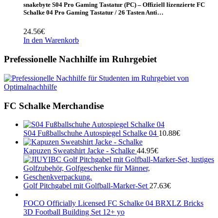
snakebyte S04 Pro Gaming Tastatur (PC) – Offiziell lizenzierte FC
Schalke 04 Pro Gaming Tastatur / 26 Tasten Anti…
24.56
€
In den Warenkorb
Prefessionelle Nachhilfe im Ruhrgebiet
FC Schalke Merchandise
S04 Fußballschuhe Autospiegel Schalke 04
10.88
€
Kapuzen Sweatshirt Jacke - Schalke
44.95
€
Golf Pitchgabel mit Golfball-Marker-Set
27.63
€
FOCO Officially Licensed FC Schalke 04 BRXLZ Bricks
3D Football Building Set 12+ yo