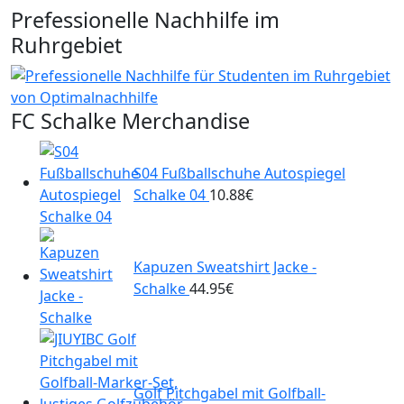
Prefessionelle Nachhilfe im
Ruhrgebiet
FC Schalke Merchandise
S04 Fußballschuhe Autospiegel
Schalke 04
10.88
€
Kapuzen Sweatshirt Jacke -
Schalke
44.95
€
Golf Pitchgabel mit Golfball-