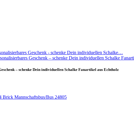
Geschenk – schenke Dein individuellen Schalke Fanartikel aus Echtholz