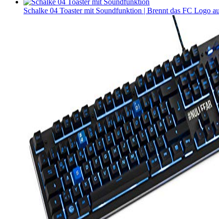
Schalke 04 Toaster mit Soundfunktion | Brennt das FC Logo auf